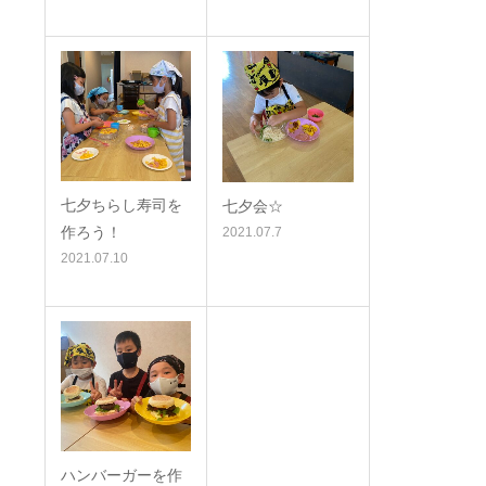
七夕ちらし寿司を
七夕会☆
作ろう！
2021.07.7
2021.07.10
ハンバーガーを作