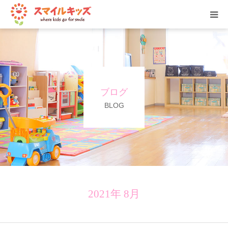
ホーム
公式Instagram
ブログ
保育園案内
BLOG
利用料金
よくあるご質問
ブログ
2021年 8月
お問い合わせ