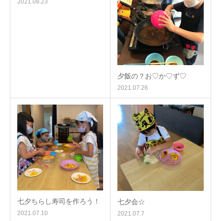
2021.08.23
夕飯の？お♡か♡ず♡
2021.07.26
七夕ちらし寿司を作ろう！
七夕会☆
2021.07.10
2021.07.7