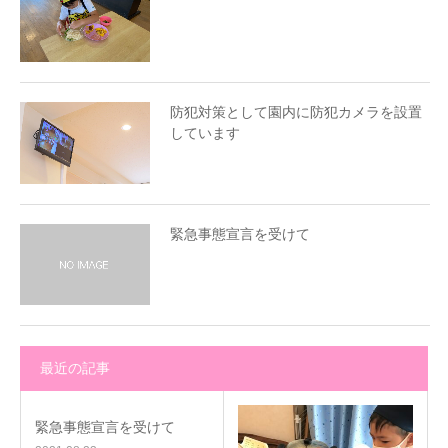
防犯対策として園内に防犯カメラを設置
しています
緊急事態宣言を受けて
最近の記事
緊急事態宣言を受けて